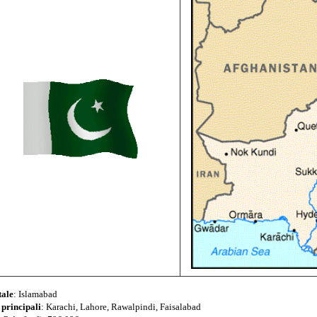
tale
: Islamabad
 principali
: Karachi, Lahore, Rawalpindi, Faisalabad