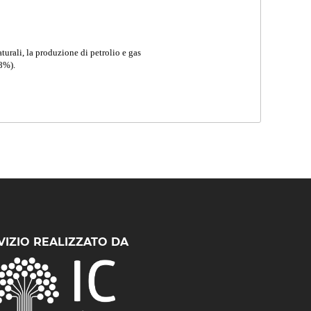
aturali, la produzione di petrolio e gas
,8%).
VIZIO REALIZZATO DA