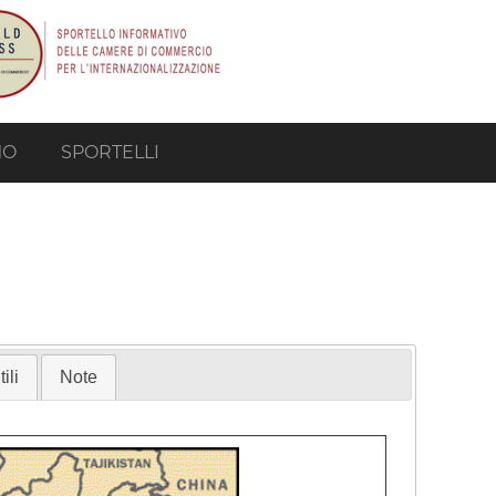
MO
SPORTELLI
ili
Note