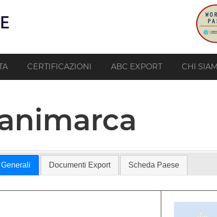
TA
CERTIFICAZIONI
ABC EXPORT
CHI SIA
animarca
 Generali
Documenti Export
Scheda Paese