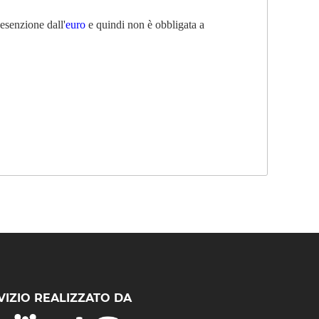
senzione dall'
euro
e quindi non è obbligata a
VIZIO REALIZZATO DA