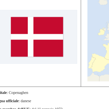
tale
: Copenaghen
ua ufficiale
: danese