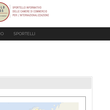
MO
SPORTELLI