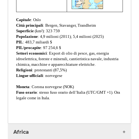
Capitale
: Oslo
Città principali
: Bergen, Stavanger, Trandheim
Superficie
(km²): 323 759
Popolazione
: 4,9 milioni (2011); 5,4 milioni (2025)
PIL
: 483,7 miliardi $
PIL/procapite
: 97 254,6 $
Settori economici
: Export di olio di pesce, gas, energia
idroelettrica, foreste e minerali, cantieristica navale, industria
chimica, macchine e apparecchiature elettriche.
Religioni
: protestanti (87,5%)
Lingue ufficiali
: norvegese
Moneta
: Corona norvegese (NOK)
Fuso orario
: stesso fuso orario dell’Italia (UTC/GMT +1). Ora
legale come in Itala.
Africa