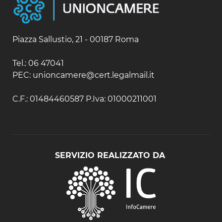
Samoa
Piazza Sallustio, 21 - 00187 Roma
Tel.: 06 47041
PEC: unioncamere@cert.legalmail.it
C.F.: 01484460587 P.Iva: 01000211001
SERVIZIO REALIZZATO DA