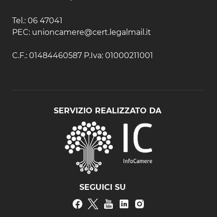
Tel.: 06 47041
PEC: unioncamere@cert.legalmail.it
C.F.: 01484460587 P.Iva: 01000211001
SERVIZIO REALIZZATO DA
SEGUICI SU