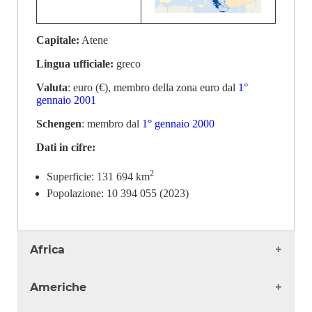
Capitale:
Atene
Lingua ufficiale:
greco
Valuta
: euro (€), membro della zona euro dal
1°
gennaio 2001
Schengen
: membro dal
1° gennaio 2000
Dati in cifre:
2
Superficie: 131 694 km
Popolazione: 10 394 055 (2023)
Africa
Algeria
Americhe
Angola
Benin