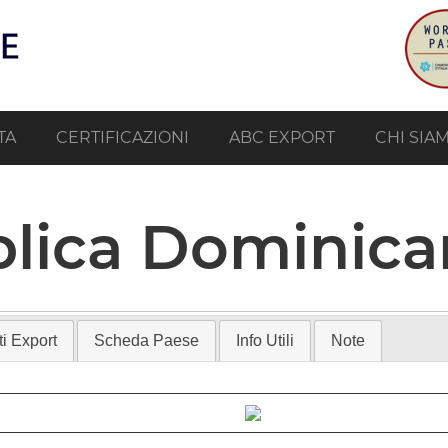
TA
CERTIFICAZIONI
ABC EXPORT
CHI SIA
lica Dominica
i Export
Scheda Paese
Info Utili
Note