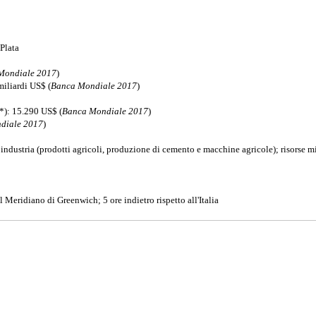
Plata
Mondiale 2017
)
miliardi US$ (
Banca Mondiale 2017
)
*): 15.290 US$ (
Banca Mondiale 2017
)
diale 2017
)
; industria (prodotti agricoli, produzione di cemento e macchine agricole); risorse mi
al Meridiano di Greenwich; 5 ore indietro rispetto all'Italia