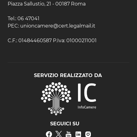
Piazza Sallustio, 21 - 00187 Roma
Tel.: 06 47041
PEC: unioncamere@cert.legalmail.it
C.F.: 01484460587 P.Iva: 01000211001
SERVIZIO REALIZZATO DA
SEGUICI SU