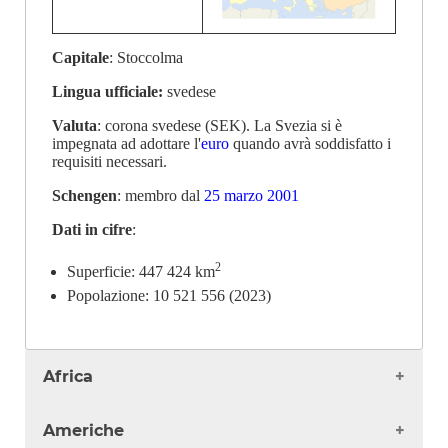
Capitale
: Stoccolma
Lingua ufficiale:
svedese
Valuta
: corona svedese (SEK). La Svezia si è
impegnata ad adottare l'
euro
quando avrà soddisfatto i
requisiti necessari.
Schengen
: membro dal
25 marzo 2001
Dati in cifre
:
2
Superficie: 447 424 km
Popolazione: 10 521 556 (2023)
Africa
Algeria
Americhe
Angola