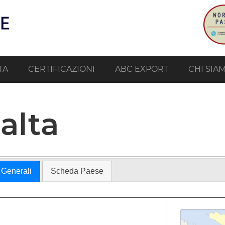
TA
CERTIFICAZIONI
ABC EXPORT
CHI SIA
alta
 Generali
Scheda Paese