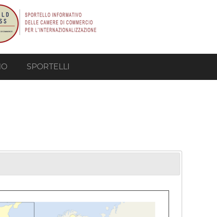
MO
SPORTELLI