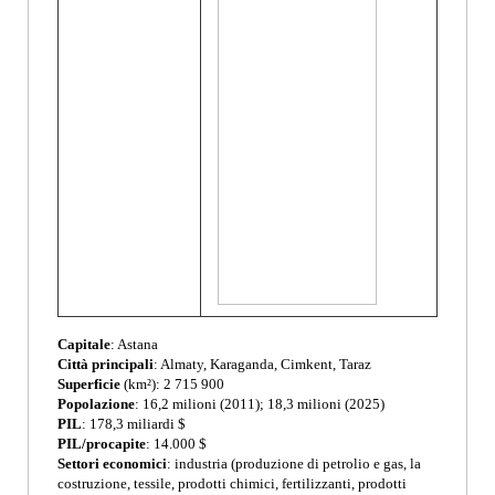
Capitale
: Astana
Città principali
: Almaty, Karaganda, Cimkent, Taraz
Superficie
(km²): 2 715 900
Popolazione
: 16,2 milioni (2011); 18,3 milioni (2025)
PIL
: 178,3 miliardi $
PIL/procapite
: 14.000 $
Settori economici
: industria (produzione di petrolio e gas, la
costruzione, tessile, prodotti chimici, fertilizzanti, prodotti