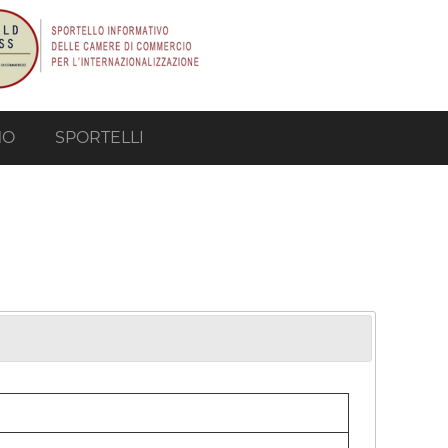
MO
SPORTELLI