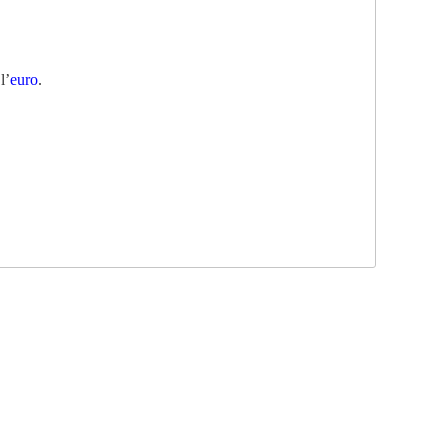
l’
euro
.