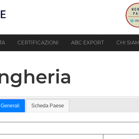
TA
CERTIFICAZIONI
ABC EXPORT
CHI SIA
ngheria
 Generali
Scheda Paese