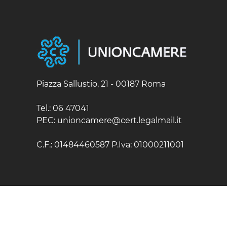
Piazza Sallustio, 21 - 00187 Roma
Tel.: 06 47041
PEC: unioncamere@cert.legalmail.it
C.F.: 01484460587 P.Iva: 01000211001