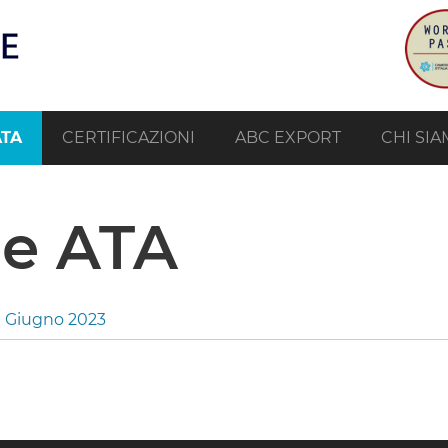
ATA
CERTIFICAZIONI
ABC EXPORT
CHI SI
e ATA
a Giugno 2023