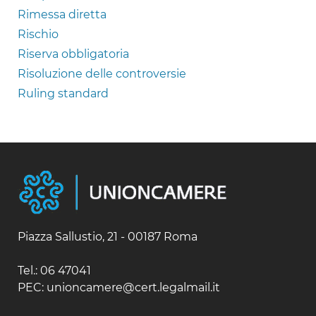
Rimessa diretta
Rischio
Riserva obbligatoria
Risoluzione delle controversie
Ruling standard
Piazza Sallustio, 21 - 00187 Roma
Tel.: 06 47041
PEC: unioncamere@cert.legalmail.it