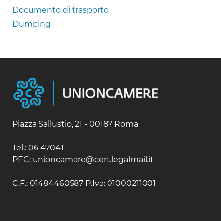
Documento di trasporto
Dumping
Piazza Sallustio, 21 - 00187 Roma
Tel.: 06 47041
PEC: unioncamere@cert.legalmail.it
C.F.: 01484460587 P.Iva: 01000211001