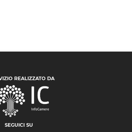
VIZIO REALIZZATO DA
SEGUICI SU