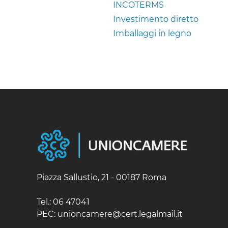
INCOTERMS
Investimento diretto
Imballaggi in legno
Piazza Sallustio, 21 - 00187 Roma
Tel.: 06 47041
PEC: unioncamere@cert.legalmail.it