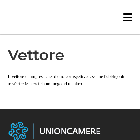
Salta
al
contenuto
principale
Vettore
Il vettore è l'impresa che, dietro corrispettivo, assume l'obbligo di
trasferire le merci da un luogo ad un altro.