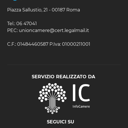
Piazza Sallustio, 21 - 00187 Roma
Tel.: 06 47041
PEC: unioncamere@cert.legalmail.it
C.F.: 01484460587 P.Iva: 01000211001
SERVIZIO REALIZZATO DA
SEGUICI SU