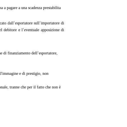
na a pagare a una scadenza prestabilita
cato dall’esportatore sull’importatore di
el debitore e l’eventuale apposizione di
e di finanziamento dell’esportatore,
 d'immagine e di prestigio, non
nale, tranne che per il fatto che non è