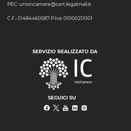
PEC: unioncamere@cert.legalmail.it
C.F.: 01484460587 P.Iva: 01000211001
SERVIZIO REALIZZATO DA
SEGUICI SU