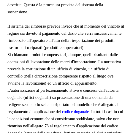
descritte. Questa è la procedura prevista dal sistema della
sospensione.
Il sistema del rimborso prevede invece che al momento del vincolo al
regime sia dovuto il pagamento del dazio che verrà successivamente
rimborsato all'operatore all'atto della riesportazione dei prodotti
trasformati o riparati (prodotti compensatori).
Si chiamano prodotti compensatori, dunque, quelli risultanti dalle
operazioni di lavorazione delle merci d'importazione. La normativa
prevede la costituzione di un ufficio di vincolo, un ufficio di
controllo (nella circoscrizione competente rispetto al luogo ove
avviene la lavorazione) ed un ufficio di appuramento.
L'autorizzazione al perfezionamento attivo è concessa dall'autorità
doganale (uffici doganali) su presentazione di una domanda da
redigere secondo lo schema riportato nel modello che è allegato al
regolamento di applicazione del
codice doganale
. In tutti i casi in cui
le condizioni economiche si considerano soddisfatte, salvo che non
rientrino nell'allegato 73 al regolamento d'applicazione del codice