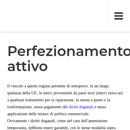
Salta
al
contenuto
principale
Perfezionament
attivo
Il vincolo a questo regime permette di sottoporre, in un luogo
qualsiasi della UE, le merci provenienti da paesi terzi (merci extra-ue)
a qualsiasi trattamento per la riparazione, la messa a punto e la
trasformazione, senza pagamento dei
diritti doganali
e senza
applicazione delle misure di politica commerciale.
Ovviamente i diritti doganali, come nel caso dell'ammissione
temporanea, debbono essere garantiti, con le stesse modalità sopra