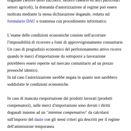
doganale (settore dello zucchero, lattiero caseario ed altri particolari
settori agricoli), la domanda d'autorizzazione al regime può essere
inoltrata mediante la stessa dichiarazione doganale, redatta sul
formulario DAU
o trasmessa con procedimento informatico.
L'esame delle condizioni economiche consiste nell'accertare
l'impossibilità di ricorrere a fonti di approvvigionamento comunitarie.
Un caso di pregiudizio economico del perfezionamento attivo ricorre
quando le merci d'importazione da sottoporre a lavorazione
potrebbero essere reperite sul mercato comunitario ad un prezzo
pressoché identico.
In tal caso l'autorizzazione sarebbe negata in quanto non sarebbero
soddisfatte le condizioni economiche.
In caso di mancata riesportazione dei prodotti lavorati (prodotti
compensatori), sulle merci d'importazione sono dovuti i diritti
doganali insieme ad un "
interesse compensativo
" da calcolarsi
sull'importo del
dazio
con gli stessi criteri già descritti per il regime
dell'ammissione temporanea.