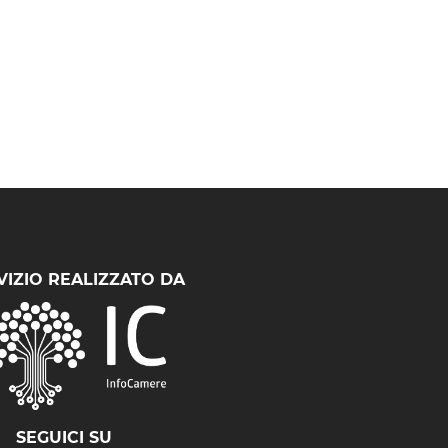
VIZIO REALIZZATO DA
SEGUICI SU