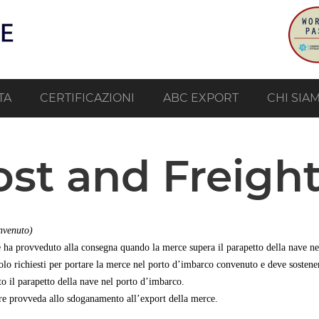
TA
CERTIFICAZIONI
ABC EXPORT
CHI SIA
st and Freight
nvenuto)
re ha provveduto alla consegna quando la merce supera il parapetto della nave n
olo richiesti per portare la merce nel porto d’imbarco convenuto e deve sostenere 
o il parapetto della nave nel porto d’imbarco.
re provveda allo sdoganamento all’export della merce.