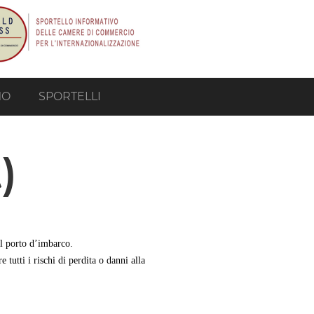
MO
SPORTELLI
)
el porto d’imbarco.
tutti i rischi di perdita o danni alla