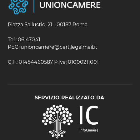
Piazza Sallustio, 21 - 00187 Roma
Tel.: 06 47041
PEC: unioncamere@cert.legalmail.it
C.F.: 01484460587 P.Iva: 01000211001
SERVIZIO REALIZZATO DA