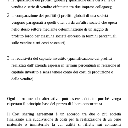
la ripartizione dei profitti globali (ripartizione utile derivante da
vendita o serie di vendite effettuate tra due imprese collegate);
la comparazione dei profitti (i profitti globali di una società
vengono paragonati a quelli ottenuti da un’altra società che opera
nello stesso settore mediante determinazione di un saggio di
profitto lordo per ciascuna società espresso in termini percentuali
sulle vendite e sui costi sostenuti);
la redditività del capitale investito (quantificazione dei profitti
realizzati dall’azienda espressi in termini percentuali in relazione al
capitale investito e senza tenere conto dei costi di produzione o
delle vendite).
Ogni altro metodo alternativo può essere adottato purché venga
rispettato il principio base del prezzo di libera concorrenza.
Il Cost sharing agreement è un accordo tra due o più società
finalizzato alla suddivisione di costi per la realizzazione di un bene
materiale o immateriale la cui utilità si riflette sui contraenti