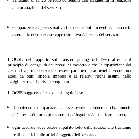
vantaggio di lungo periodo conseguiti dall’affidabilità in relazione
alla prestazione del servizio;
comparazione approssimativa tra i contributi ricevuti dalla società
estera e la ricostruzione approssimativa del costo del servizio.
L’OCSE nel rapporto sul transfer pricing del 1995 afferma il
principio di congruità dei prezzi di mercato e che la ripartizione dei
costi infra-gruppo dovrebbe essere parametrata ai benefici economici
attesi da ogni singola impresa e ai relativi rischi assunti nello
svolgimento dell’attività congiunta.
L’OCSE suggerisce le seguenti regole base:
il criterio di ripartizione deve essere contenuto chiaramente
all’interno di uno o più contratti collegati, redatti in forma scritta;
ogni accordo deve essere stipulato solo dalle società che trarranno
reali benefici dalle attività oggetto dell’accordo;