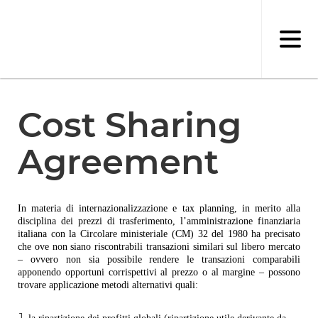
Salta
al
contenuto
principale
Cost Sharing
Agreement
In materia di internazionalizzazione e tax planning, in merito alla
disciplina dei prezzi di trasferimento, l’amministrazione finanziaria
italiana con la Circolare ministeriale (CM) 32 del 1980 ha precisato
che ove non siano riscontrabili transazioni similari sul libero mercato
– ovvero non sia possibile rendere le transazioni comparabili
apponendo opportuni corrispettivi al prezzo o al margine – possono
trovare applicazione metodi alternativi quali: