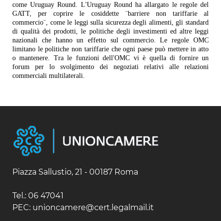
come Uruguay Round. L'Uruguay Round ha allargato le regole del
GATT, per coprire le cosiddette ¨barriere non tariffarie al
commercio¨, come le leggi sulla sicurezza degli alimenti, gli standard
di qualità dei prodotti, le politiche degli investimenti ed altre leggi
nazionali che hanno un effetto sul commercio. Le regole OMC
limitano le politiche non tariffarie che ogni paese può mettere in atto
o mantenere. Tra le funzioni dell'OMC vi è quella di fornire un
forum per lo svolgimento dei negoziati relativi alle relazioni
commerciali multilaterali.
Piazza Sallustio, 21 - 00187 Roma
Tel.: 06 47041
PEC: unioncamere@cert.legalmail.it