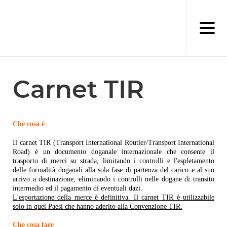
Salta
al
contenuto
principale
Carnet TIR
Che cosa è
Il carnet TIR (Transport International Routier/Transport International
Road) è un documento doganale internazionale che consente il
trasporto di merci su strada, limitando i controlli e l'espletamento
delle formalità doganali alla sola fase di partenza del carico e al suo
arrivo a destinazione, eliminando i controlli nelle dogane di transito
intermedio ed il pagamento di eventuali dazi.
L'esportazione della merce è definitiva. Il carnet TIR è utilizzabile
solo in quei Paesi che hanno aderito alla Convenzione TIR.
Che cosa fare