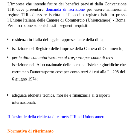
L'impresa che intende fruire dei benefici previsti dalla Convenzione
TIR deve presentare
domanda di iscrizione
per essere ammessa al
regime TIR ed essere iscritta nell'apposito registro istituito presso
l'Unione Italiana delle Camere di Commercio (Unioncamere) - Roma.
Per l'iscrizione sono richiesti i seguenti requisiti:
residenza in Italia del legale rappresentante della ditta;
iscrizione nel Registro delle Imprese della Camera di Commercio;
per le ditte con autorizzazione al trasporto per conto di terzi:
iscrizione nell'Albo nazionale delle persone fisiche e giuridiche che
esercitano l'autotrasporto cose per conto terzi di cui alla L. 298 del
6 giugno 1974;
adeguata idoneità tecnica, morale e finanziaria ai trasporti
internazionali.
Il facsimile della richiesta di carnets TIR ad Unioncamere
Normativa di riferimento